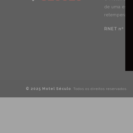
de uma estad
retemperar e
RNET nº 99
© 2025 Motel Século
. Todos os direitos reservados.