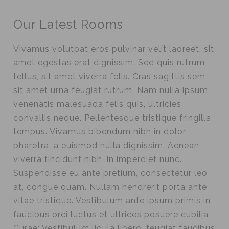
Our Latest Rooms
Vivamus volutpat eros pulvinar velit laoreet, sit
amet egestas erat dignissim. Sed quis rutrum
tellus, sit amet viverra felis. Cras sagittis sem
sit amet urna feugiat rutrum. Nam nulla ipsum,
venenatis malesuada felis quis, ultricies
convallis neque. Pellentesque tristique fringilla
tempus. Vivamus bibendum nibh in dolor
pharetra, a euismod nulla dignissim. Aenean
viverra tincidunt nibh, in imperdiet nunc.
Suspendisse eu ante pretium, consectetur leo
at, congue quam. Nullam hendrerit porta ante
vitae tristique. Vestibulum ante ipsum primis in
faucibus orci luctus et ultrices posuere cubilia
Curae; Vestibulum ligula libero, feugiat faucibus