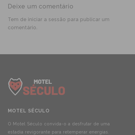
Deixe um comentário
Tem de
iniciar a sessão
para publicar um
comentário.
MOTEL SÉCULO
O Motel Século convida-o a desfrutar de uma
estadia revigorante para retemperar energias.