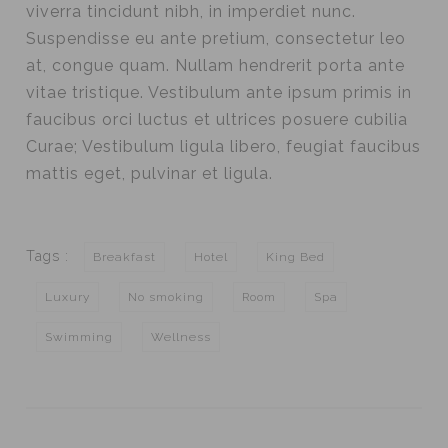
viverra tincidunt nibh, in imperdiet nunc.
Suspendisse eu ante pretium, consectetur leo
at, congue quam. Nullam hendrerit porta ante
vitae tristique. Vestibulum ante ipsum primis in
faucibus orci luctus et ultrices posuere cubilia
Curae; Vestibulum ligula libero, feugiat faucibus
mattis eget, pulvinar et ligula.
Tags :
Breakfast
Hotel
King Bed
Luxury
No smoking
Room
Spa
Swimming
Wellness