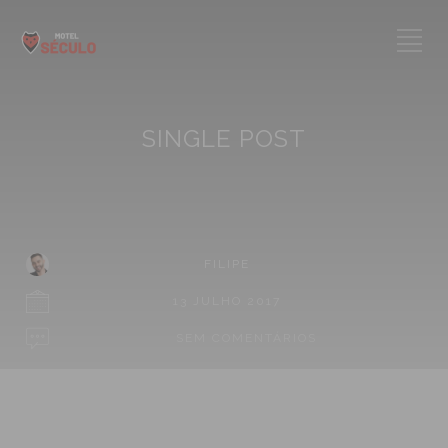
SINGLE POST
FILIPE
13 JULHO 2017
SEM COMENTÁRIOS